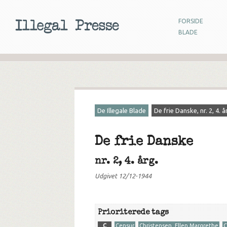
FORSIDE
BLADE
De Illegale Blade
De frie Danske, nr. 2, 4. å
De frie Danske
nr. 2, 4. årg.
Udgivet 12/12-1944
Prioriterede tags
C
Censur
Christensen, Ellen Margrethe
C