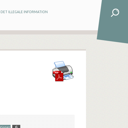
DET ILLEGALE INFORMATION
tioner
G