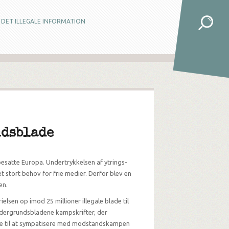
DET ILLEGALE INFORMATION
ndsblade
 besatte Europa. Undertrykkelsen af ytrings-
t stort behov for frie medier. Derfor blev en
en.
lsen op imod 25 millioner illegale blade til
dergrundsbladene kampskrifter, der
rne til at sympatisere med modstandskampen