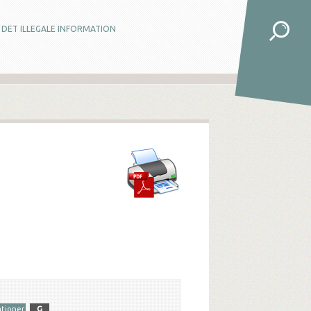
DET ILLEGALE INFORMATION
tioner
G