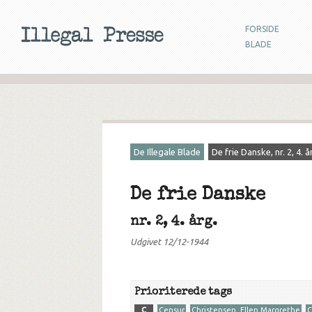
FORSIDE
BLADE
De Illegale Blade
De frie Danske, nr. 2, 4. å
De frie Danske
nr. 2, 4. årg.
Udgivet 12/12-1944
Prioriterede tags
C
Censur
Christensen, Ellen Margrethe
C