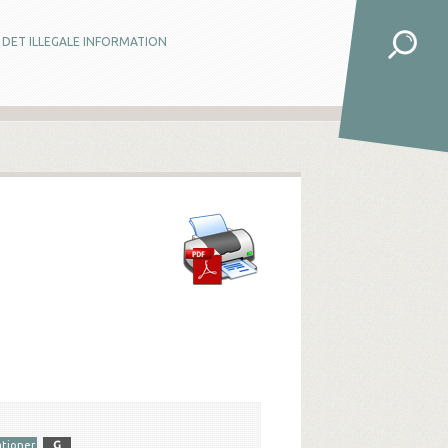
DET ILLEGALE INFORMATION
tioner
G