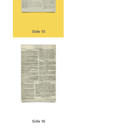
Side 15
Side 16