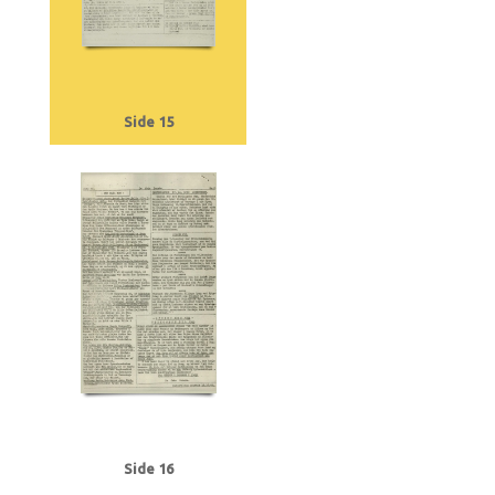
Side 15
Side 16