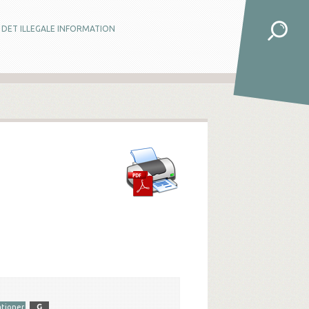
DET ILLEGALE INFORMATION
tioner
G