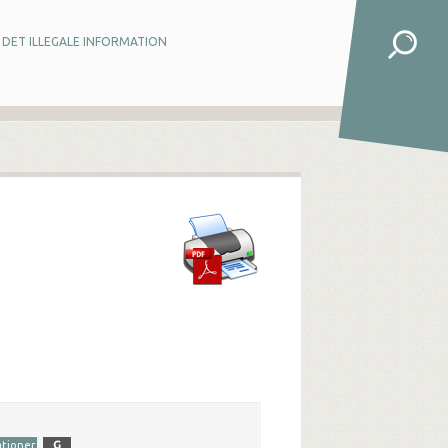
DET ILLEGALE INFORMATION
tioner
G