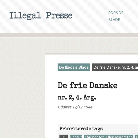
FORSIDE
BLADE
De Illegale Blade
De frie Danske, nr. 2, 4. å
De frie Danske
nr. 2, 4. årg.
Udgivet 12/12-1944
Prioriterede tags
C
Censur
Christensen, Ellen Margrethe
C