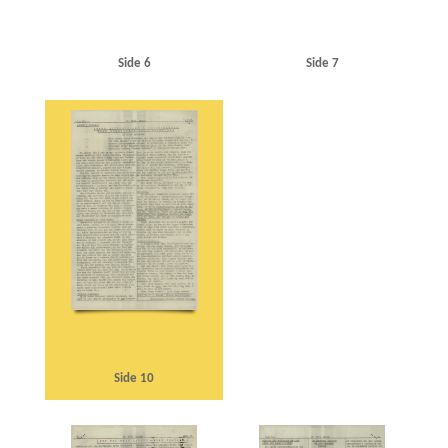
Side 6
Side 7
Side 10