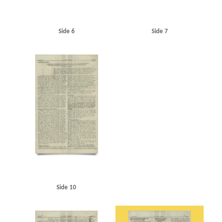
Side 6
Side 7
Side 10