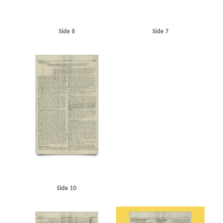
Side 6
Side 7
Side 10