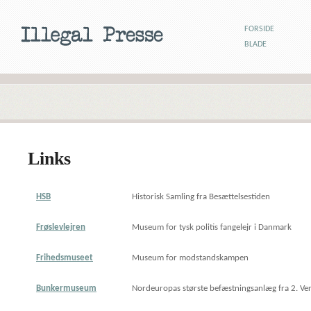
FORSIDE
BLADE
Links
HSB
Historisk Samling fra Besættelsestiden
Frøslevlejren
Museum for tysk politis fangelejr i Danmark
Frihedsmuseet
Museum for modstandskampen
Bunkermuseum
Nordeuropas største befæstningsanlæg fra 2. Ver