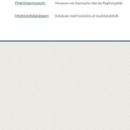
Flygtningemuseum
Museum om Danmarks største flygtningelejr
Modstandsdatabasen
Database med tusindvis af modstandsfolk