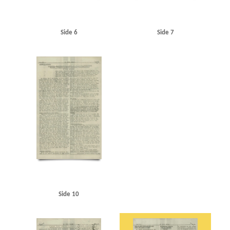
Side 6
Side 7
Side 10