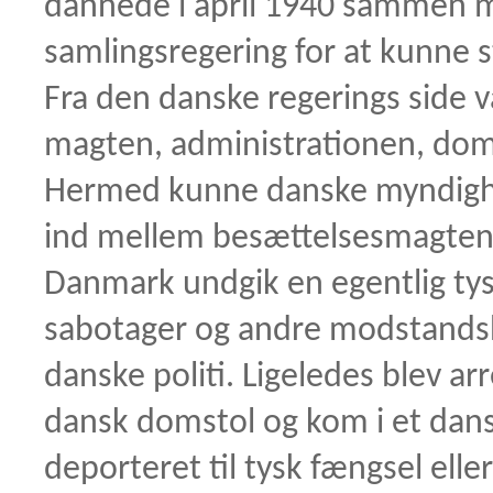
dannede i april 1940 sammen m
samlingsregering for at kunne s
Fra den danske regerings side va
magten, administrationen, dom
Hermed kunne danske myndighede
ind mellem besættelsesmagten 
Danmark undgik en egentlig tys
sabotager og andre modstandsha
danske politi. Ligeledes blev ar
dansk domstol og kom i et dansk
deporteret til tysk fængsel eller