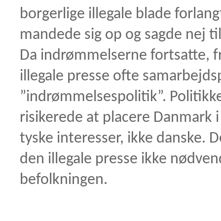
borgerlige illegale blade forlan
mandede sig op og sagde nej til
Da indrømmelserne fortsatte, f
illegale presse ofte samarbejd
”indrømmelsespolitik”. Politikk
risikerede at placere Danmark i 
tyske interesser, ikke danske. 
den illegale presse ikke nødven
befolkningen.