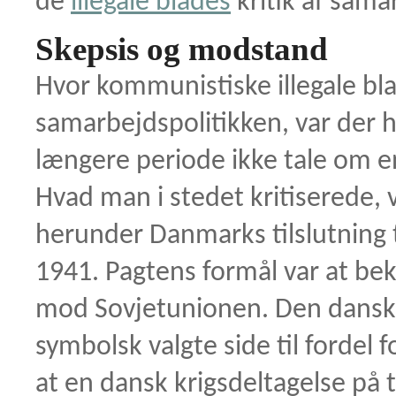
de
illegale blades
kritik af sama
Skepsis og modstand
Hvor kommunistiske illegale bla
samarbejdspolitikken, var der h
længere periode ikke tale om e
Hvad man i stedet kritiserede,
herunder Danmarks tilslutning
1941. Pagtens formål var at 
mod Sovjetunionen. Den danske
symbolsk valgte side til fordel f
at en dansk krigsdeltagelse på t