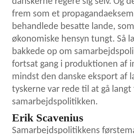
danskerne regere sig selv. Og 
frem som et propagandaeksemp
behandlede besatte lande, so
økonomiske hensyn tungt. Så læ
bakkede op om samarbejdspolit
fortsat gang i produktionen af i
mindst den danske eksport af la
tyskerne var rede til at gå lang
samarbejdspolitikken.
Erik Scavenius
Samarbejdspolitikkens førstem