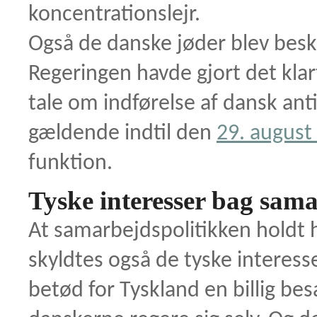
koncentrationsl
Også de danske jøder blev besk
Regeringen havde gjort det klart
tale om indførelse af dansk anti
gældende indtil den
29. august
funktion.
Tyske interesser bag sam
At samarbejdspolitikken holdt h
skyldtes også de tyske interess
betød for Tyskland en billig be