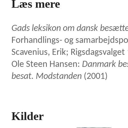
Læs mere
Gads leksikon om dansk besætte
Forhandlings- og samarbejdspo
Scavenius, Erik; Rigsdagsvalget
Ole Steen Hansen:
Danmark bes
besat. Modstanden
(2001)
Kilder