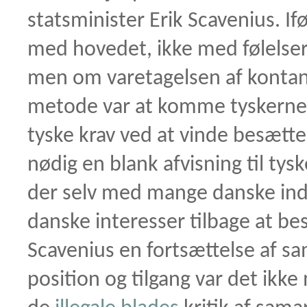
statsminister Erik Scavenius. Ifø
med hovedet, ikke med følelse
men om varetagelsen af kontant
metode var at komme tyskerne 
tyske krav ved at vinde besætte
nødig en blank afvisning til tys
der selv med mange danske ind
danske interesser tilbage at be
Scavenius en fortsættelse af s
position og tilgang var det ikk