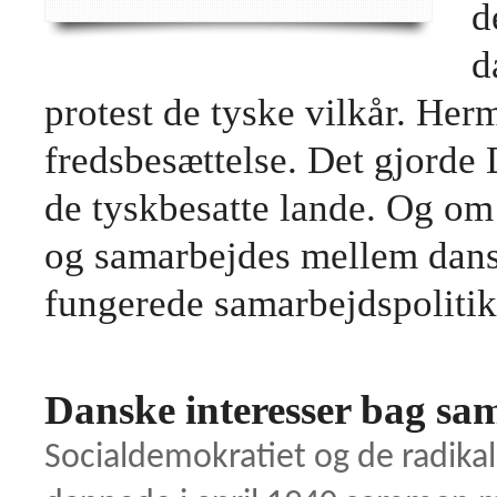
d
d
protest de tyske vilkår. Her
fredsbesættelse. Det gjorde 
de tyskbesatte lande. Og om 
og samarbejdes mellem dans
fungerede samarbejdspoliti
Danske interesser bag sa
Socialdemokratiet og de radika