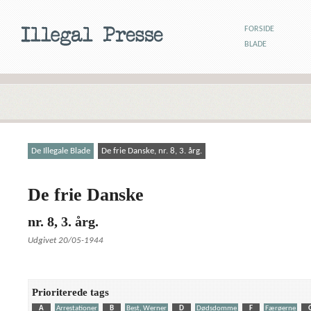
FORSIDE
BLADE
De Illegale Blade
De frie Danske, nr. 8, 3. årg.
De frie Danske
nr. 8, 3. årg.
Udgivet 20/05-1944
Prioriterede tags
A
Arrestationer
B
Best, Werner
D
Dødsdomme
F
Færøerne