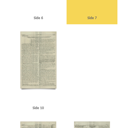
Side 6
Side 7
Side 10