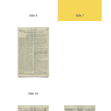
Side 6
Side 7
Side 10