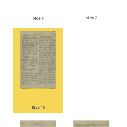
Side 7
Side 6
Side 10