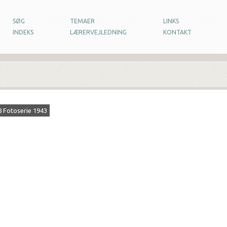
SØG
TEMAER
LINKS
INDEKS
LÆRERVEJLEDNING
KONTAKT
8 Fotoserie 1943