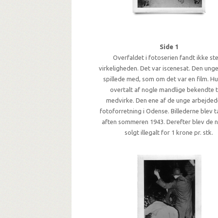
Side 1
Overfaldet i fotoserien fandt ikke ste
virkeligheden. Det var iscenesat. Den ung
spillede med, som om det var en film. Hu
overtalt af nogle mandlige bekendte ti
medvirke. Den ene af de unge arbejdede
fotoforretning i Odense. Billederne blev 
aften sommeren 1943. Derefter blev de n
solgt illegalt for 1 krone pr. stk.