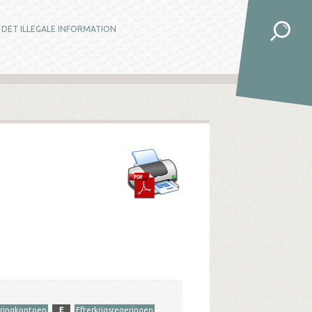
DET ILLEGALE INFORMATION
aringkontoen
E
Efterkrigsregeringen