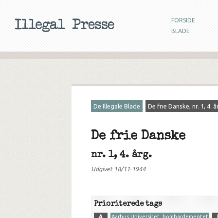
FORSIDE
BLADE
De Illegale Blade
De frie Danske, nr. 1, 4. å
De frie Danske
nr. 1, 4. årg.
Udgivet 18/11-1944
Prioriterede tags
A
Aarhus Universitet, bombardementet