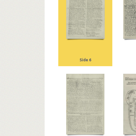
Side 6