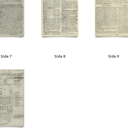
Side 7
Side 8
Side 9