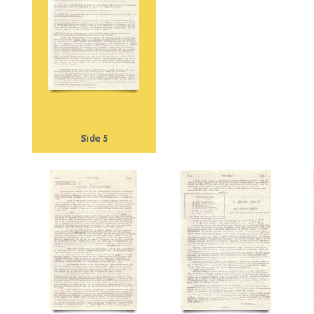
Side 5