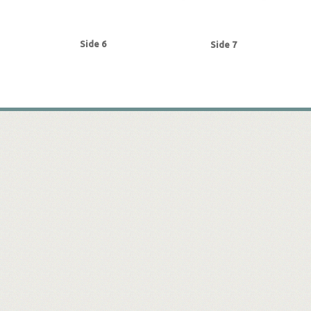
Side 6
Side 7