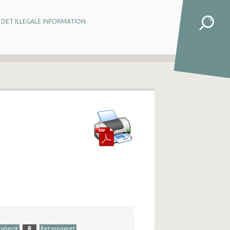
DET ILLEGALE INFORMATION
 oberst
R
Retsopgøret