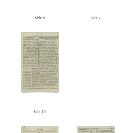
Side 6
Side 7
Side 10