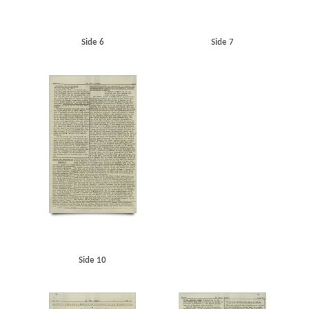
Side 6
Side 7
Side 10