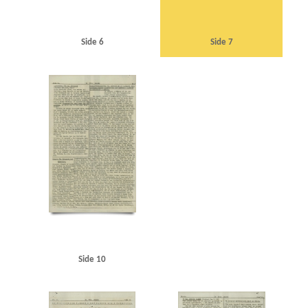
Side 6
Side 7
Side 10