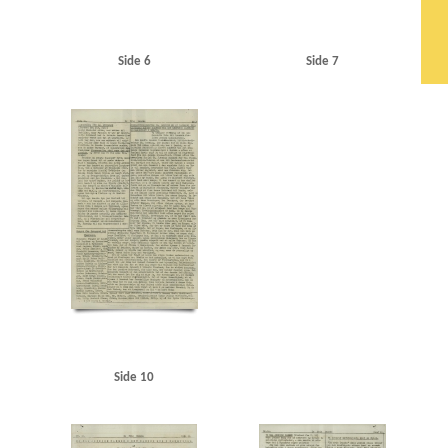
Side 6
Side 7
Side 10