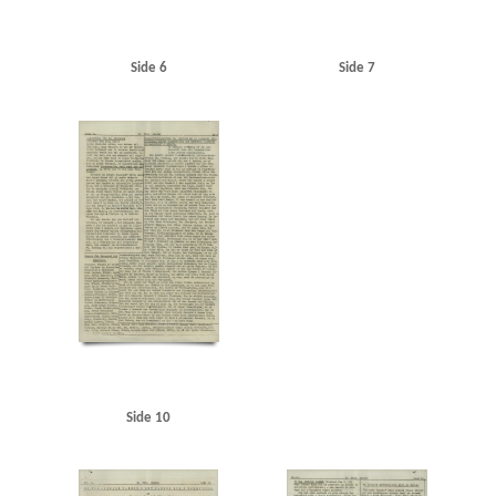
Side 6
Side 7
Side 10