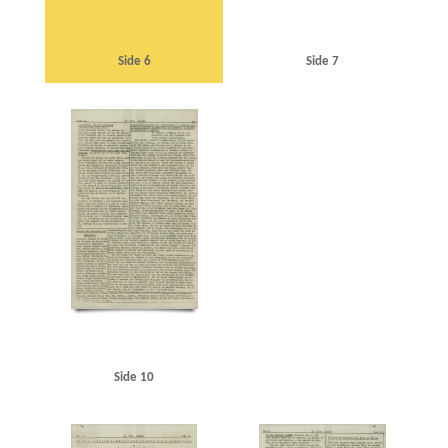
Side 6
Side 7
Side 10