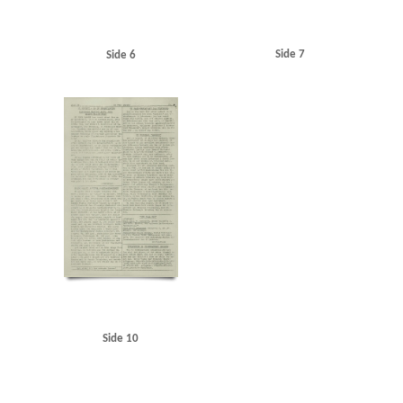
Side 7
Side 6
Side 10