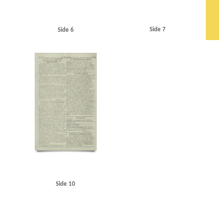
Side 7
Side 6
Side 10