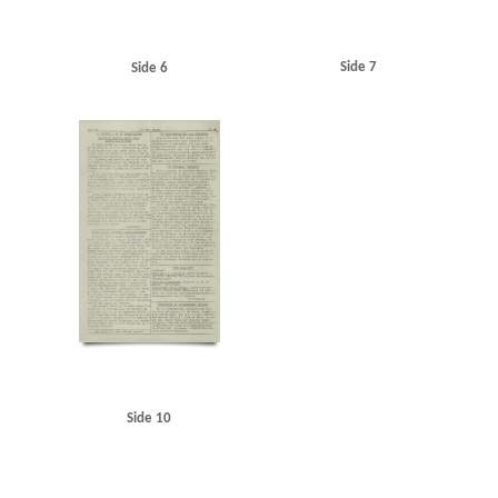
Side 7
Side 6
Side 10