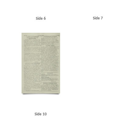
Side 7
Side 6
Side 10