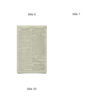
Side 7
Side 6
Side 10