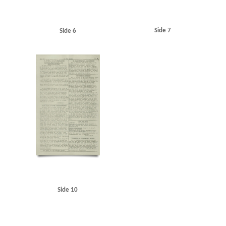
Side 7
Side 6
Side 10