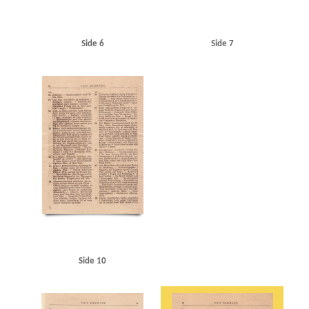
Side 6
Side 7
Side 10