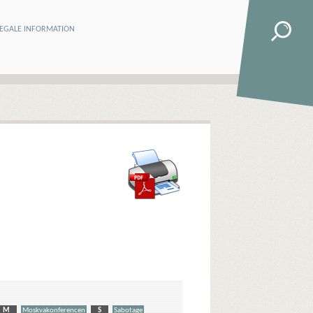
LEGALE INFORMATION
M
Moskvakonferencen
S
Sabotage