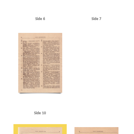
Side 6
Side 7
Side 10