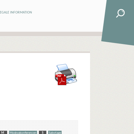
LEGALE INFORMATION
M
Moskvakonferencen
S
Sabotage