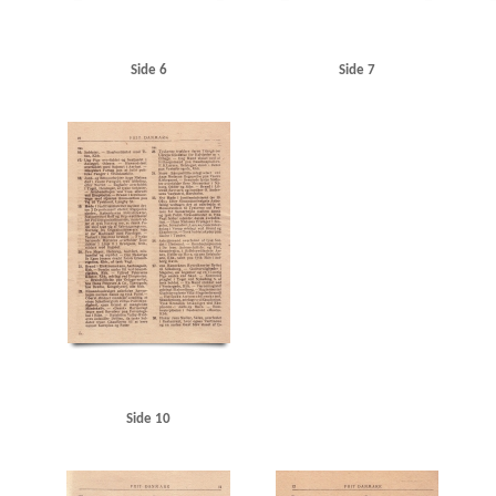
Side 6
Side 7
Side 10