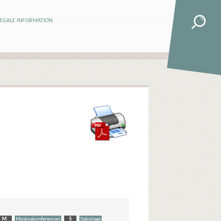
LEGALE INFORMATION
M
Moskvakonferencen
S
Sabotage