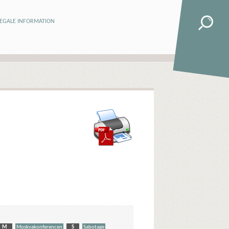
LEGALE INFORMATION
M
Moskvakonferencen
S
Sabotage