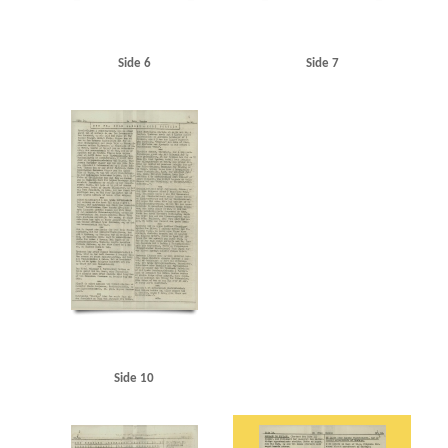
Side 6
Side 7
Side 10