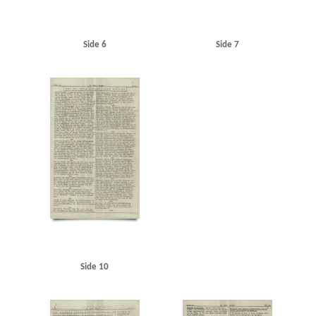
Side 6
Side 7
Side 10