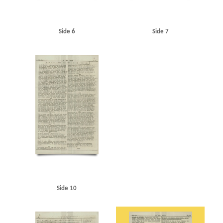
Side 6
Side 7
Side 10