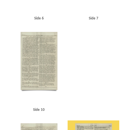
Side 6
Side 7
Side 10