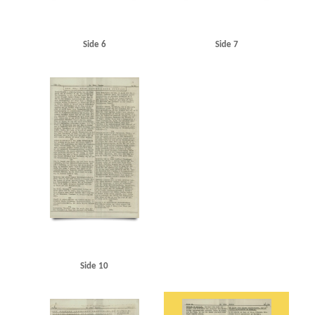
Side 6
Side 7
Side 10