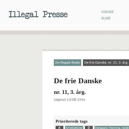
FORSIDE
BLADE
De Illegale Blade
De frie Danske, nr. 11, 3. årg.
De frie Danske
nr. 11, 3. årg.
Udgivet 13/08-1944
Prioriterede tags
A
Arrestationer
D
Dalsgaard, Henning, redak