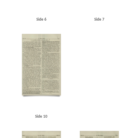
Side 6
Side 7
Side 10