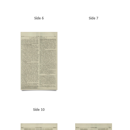
Side 6
Side 7
Side 10