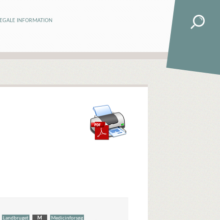
LEGALE INFORMATION
Landbruget
M
Medicinforsøg