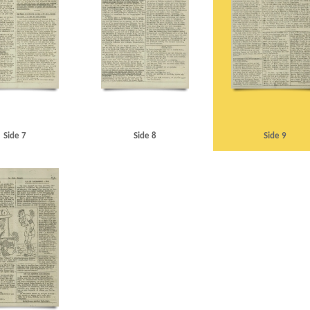
Side 7
Side 8
Side 9